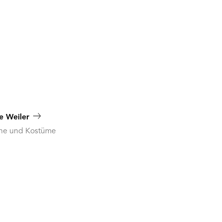
e Weiler
ne und Kostüme