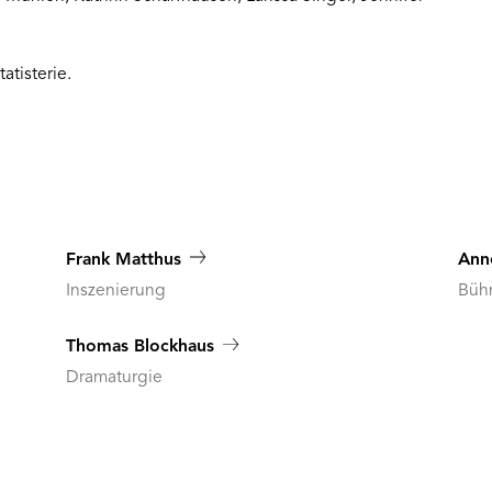
atisterie.
Frank Matthus
Ann
Inszenierung
Büh
Thomas Blockhaus
Dramaturgie