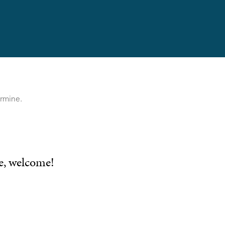
ermine.
, welcome!