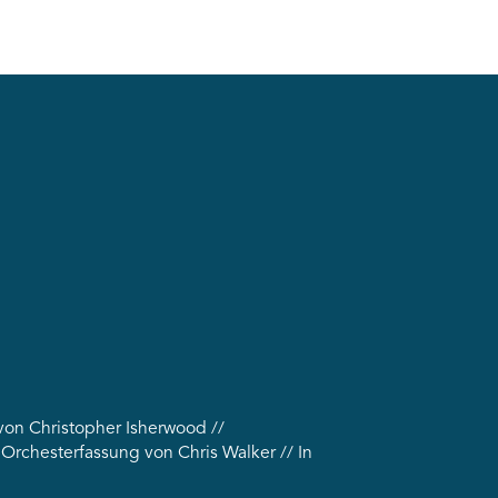
von Christopher Isherwood //
Orchesterfassung von Chris Walker // In