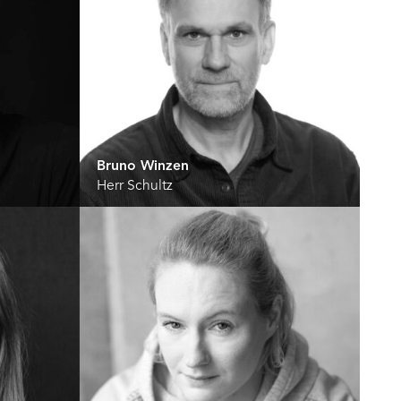
Bruno Winzen
Herr Schultz