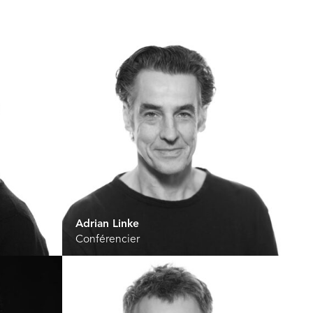
Adrian Linke
Conférencier