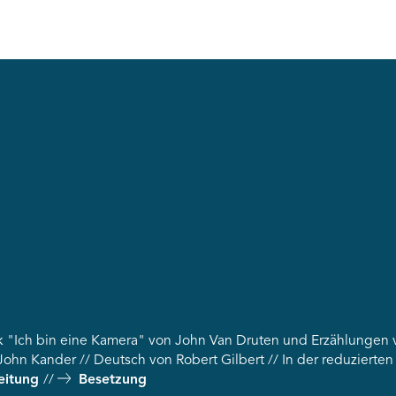
k "Ich bin eine Kamera" von John Van Druten und Erzählungen 
hn Kander // Deutsch von Robert Gilbert // In der reduzierten 
eitung
Besetzung