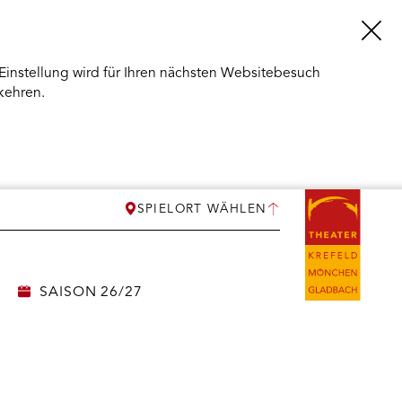
Einstellung wird für Ihren nächsten Websitebesuch
kehren.
SPIELORT WÄHLEN
SAISON 26/27
ERMENÜ
NEN