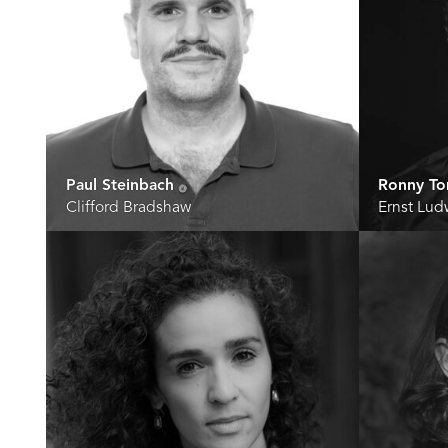
Paul Steinbach
Ronny To
Clifford Bradshaw
Ernst Lud