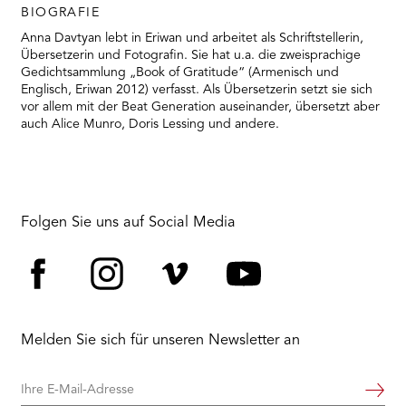
RMENÜ BESUCH ÖFFNEN
BIOGRAFIE
Anna Davtyan lebt in Eriwan und arbeitet als Schriftstellerin,
Übersetzerin und Fotografin. Sie hat u.a. die zweisprachige
Gedichtsammlung „Book of Gratitude“ (Armenisch und
Englisch, Eriwan 2012) verfasst. Als Übersetzerin setzt sie sich
vor allem mit der Beat Generation auseinander, übersetzt aber
auch Alice Munro, Doris Lessing und andere.
Folgen Sie uns auf Social Media
Facebook
Instagram
Vimeo
YouTube
Melden Sie sich für unseren Newsletter an
Ihre
Weiter
E-