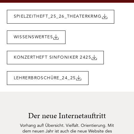
RMENÜ BESUCH ÖFFNEN
SPIELZEITHEFT_25_26_THEATERKRMG
WISSENSWERTES
KONZERTHEFT SINFONIKER 2425
LEHRERBROSCHÜRE_24_25
Der neue Internetauftritt
Vorhang auf! Übersicht. Vielfalt. Orientierung. Mit
dem neuen Jahr ist auch die neue Website des