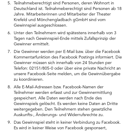
Teilnahmeberechtigt sind Personen, deren Wohnort in
Deutschland ist. Teilnahmeberechtigt sind Personen ab 18
Jahre. Mitarbeiterinnen und Mitarbeiter der Theater
Krefeld und Mönchengladbach gGmbH sind vom
Gewinnspiel ausgeschlossen.
Unter den Teilnehmern wird spätestens innerhalb von 3
Tagen nach Gewinnspiel-Ende mittels Zufallsprinzip der
Gewinner ermittelt.
Die Gewinner werden per E-Mail bzw. über die Facebook
Kommentarfunktion des Facebook Postings informiert. Die
Gewinner müssen sich innerhalb von 24 Stunden per
Telefon: 02151/805-0 oder über eine private Nachricht an
unsere Facebook-Seite melden, um die Gewinnübergabe
zu koordinieren.
Alle E-Mail-Adressen bzw. Facebook-Namen der
Teilnehmer werden erfasst und zur Gewinnermittlung
gespeichert. Alle Daten werden nach Ende des
Gewinnspiels gelöscht. Es werden keine Daten an Dritte
weitergegeben. Den Teilnehmern stehen gesetzliche
Auskunfts-, Änderungs- und Widerrufsrechte zu.
Das Gewinnspiel steht in keiner Verbindung zu Facebook.
Es wird in keiner Weise von Facebook gesponsert,