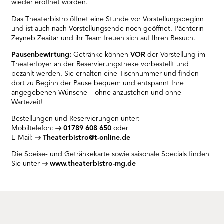
wieder eröffnet worden.
Das Theaterbistro öffnet eine Stunde vor Vorstellungsbeginn
und ist auch nach Vorstellungsende noch geöffnet. Pächterin
Zeyneb Zeaitar und ihr Team freuen sich auf Ihren Besuch.
Pausenbewirtung:
Getränke können
VOR
der Vorstellung im
Theaterfoyer an der Reservierungstheke vorbestellt und
bezahlt werden. Sie erhalten eine Tischnummer und finden
dort zu Beginn der Pause bequem und entspannt Ihre
angegebenen Wünsche – ohne anzustehen und ohne
Wartezeit!
Bestellungen und Reservierungen unter:
Mobiltelefon:
01789 608 650
oder
E-Mail:
Theaterbistro@t-online.de
Die Speise- und Getränkekarte sowie saisonale Specials finden
Sie unter
www.theaterbistro-mg.de