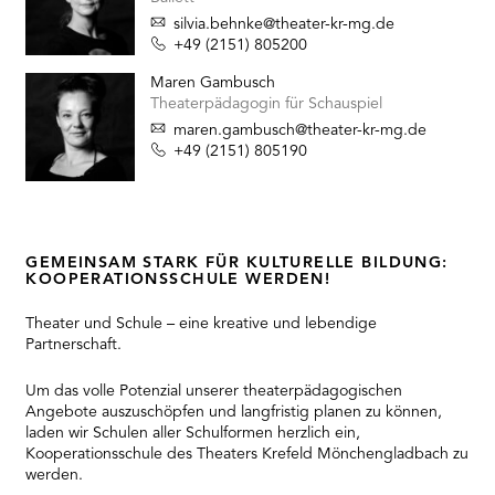
silvia.behnke@theater-kr-mg.de
+49 (2151) 805200
Maren Gambusch
Theaterpädagogin für Schauspiel
maren.gambusch@theater-kr-mg.de
+49 (2151) 805190
GEMEINSAM STARK FÜR KULTURELLE BILDUNG:
KOOPERATIONSSCHULE WERDEN!
Theater und Schule – eine kreative und lebendige
Partnerschaft.
Um das volle Potenzial unserer theaterpädagogischen
Angebote auszuschöpfen und langfristig planen zu können,
laden wir Schulen aller Schulformen herzlich ein,
Kooperationsschule des Theaters Krefeld Mönchengladbach zu
werden.