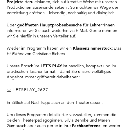
Projekte
dazu einladen, sich auf kreative Weise mit unseren
Produktionen auseinandersetzen . So möchten wir Wege der
Vermittlung eröffnen – lebendig, nachhaltig und dialogisch.
Über
geöffneten Hauptprobenbesuche
für Lehrer*innen
informieren wir Sie auch weiterhin via E-Mail. Gerne nehmen
wir Sie hierfür in unseren Verteiler auf.
Wieder im Programm haben wir ein
Klassenzimmerstück
:
Das
ist Esther
von Christiane Richers
Unsere Broschüre
LET´S PLAY
ist handlich, kompakt und im
praktischen Taschenformat – damit Sie unsere vielfältiges
Angebot immer griffbereit dabeihaben:
LETSPLAY_2627
Erhältlich auf Nachfrage auch an den Theaterkassen.
Um dieses Programm detaillierter vorzustellen, kommen die
beiden Theaterpädagoginnen, Silvia Behnke und Maren
Gambusch aber auch gerne in Ihre
Fachkonferenz
, entweder