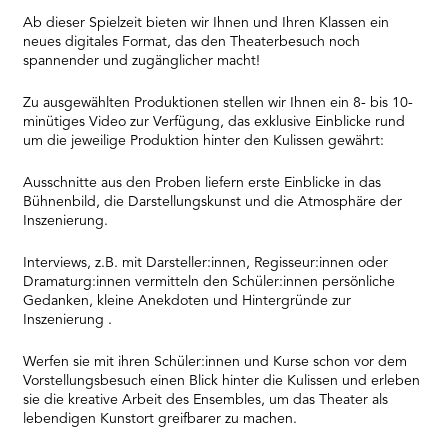
Ab dieser Spielzeit bieten wir Ihnen und Ihren Klassen ein
neues digitales Format, das den Theaterbesuch noch
spannender und zugänglicher macht!
Zu ausgewählten Produktionen stellen wir Ihnen ein 8- bis 10-
minütiges Video zur Verfügung, das exklusive Einblicke rund
um die jeweilige Produktion hinter den Kulissen gewährt:
Ausschnitte aus den Proben liefern erste Einblicke in das
Bühnenbild, die Darstellungskunst und die Atmosphäre der
Inszenierung.
Interviews, z.B. mit Darsteller:innen, Regisseur:innen oder
Dramaturg:innen vermitteln den Schüler:innen persönliche
Gedanken, kleine Anekdoten und Hintergründe zur
Inszenierung .
Werfen sie mit ihren Schüler:innen und Kurse schon vor dem
Vorstellungsbesuch einen Blick hinter die Kulissen und erleben
sie die kreative Arbeit des Ensembles, um das Theater als
lebendigen Kunstort greifbarer zu machen.