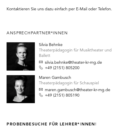
Kontaktieren Sie uns dazu einfach per E-Mail oder Telefon.
ANSPRECHPARTNER*INNEN
Silvia Behnke
Theaterpädagogin für Musiktheater und
Ballett
silvia.behnke@theater-kr-mg.de
+49 (2151) 805200
Maren Gambusch
Theaterpädagogin für Schauspiel
maren.gambusch@theater-kr-mg.de
+49 (2151) 805190
PROBENBESUCHE FÜR LEHRER*
I
NNEN
!