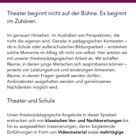
RMENÜ BESUCH ÖFFNEN
Theater beginnt nicht auf der Bühne. Es beginnt
im Zuhören.
Im genauen Hinsehen. Im Aushalten von Perspektiven, die
nicht die eigenen sind. Gerade in pädagogischen Kontexten –
ob in Schule oder außerschulischer Bildungsarbeit – entstehen
solche Momente im Alltag oft nicht von selbst. Hier setzten wir
mit unserer theaterpädagogischen Arbeit an. Wir schaffen
Räume, in denen junge Menschen sich ausprobieren können –
jenseits von Leistungsdruck und eindeutigen Antworten.
Räume, in denen Fragen gestellt werden dürfen,
Ambivalenzen ausgehalten werden und gemeinsames
Nachdenken möglich wird.
Theater und Schule
Unser theaterpädagogische Angebote in dieser Spielzeit
erstrecken sich von
klassischen Vor- und Nachbereitungen
bis
hin zu ausgewählten Inszenierungen, deren begleitende
Einführungen in Form von
Videomaterial
sowie
mehrtägige