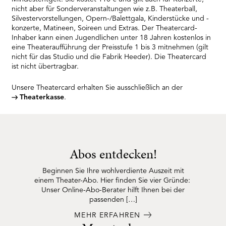
RMENÜ BESUCH ÖFFNEN
nicht aber für Sonderveranstaltungen wie z.B. Theaterball,
Silvestervorstellungen, Opern-/Balettgala, Kinderstücke und -
konzerte, Matineen, Soireen und Extras. Der Theatercard-
Inhaber kann einen Jugendlichen unter 18 Jahren kostenlos in
eine Theateraufführung der Preisstufe 1 bis 3 mitnehmen (gilt
nicht für das Studio und die Fabrik Heeder). Die Theatercard
ist nicht übertragbar.
Unsere Theatercard erhalten Sie ausschließlich an der
Theaterkasse
.
Abos entdecken!
Beginnen Sie Ihre wohlverdiente Auszeit mit
einem Theater-Abo. Hier finden Sie vier Gründe:
Unser Online-Abo-Berater hilft Ihnen bei der
passenden […]
MEHR ERFAHREN