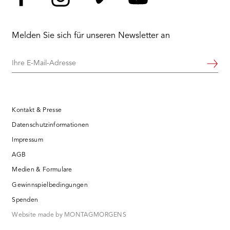
Facebook
Instagram
Vimeo
YouTube
Melden Sie sich für unseren Newsletter an
Ihre
Weiter
E-
Mail-
Adresse
Kontakt & Presse
Datenschutzinformationen
Impressum
AGB
Medien & Formulare
Gewinnspielbedingungen
Spenden
Website made by MONTAGMORGENS