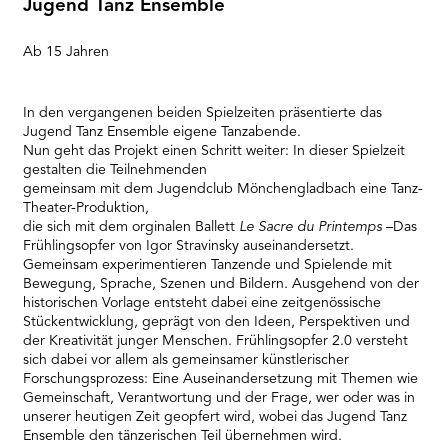
Jugend Tanz Ensemble
Ab 15 Jahren
In den vergangenen beiden Spielzeiten präsentierte das
Jugend Tanz Ensemble eigene Tanzabende.
Nun geht das Projekt einen Schritt weiter: In dieser Spielzeit
gestalten die Teilnehmenden
gemeinsam mit dem Jugendclub Mönchengladbach eine Tanz-
Theater-Produktion,
die sich mit dem orginalen Ballett
Le Sacre du Printemps
–Das
Frühlingsopfer von Igor Stravinsky auseinandersetzt.
Gemeinsam experimentieren Tanzende und Spielende mit
Bewegung, Sprache, Szenen und Bildern. Ausgehend von der
historischen Vorlage entsteht dabei eine zeitgenössische
Stückentwicklung, geprägt von den Ideen, Perspektiven und
der Kreativität junger Menschen. Frühlingsopfer 2.0 versteht
sich dabei vor allem als gemeinsamer künstlerischer
Forschungsprozess: Eine Auseinandersetzung mit Themen wie
Gemeinschaft, Verantwortung und der Frage, wer oder was in
unserer heutigen Zeit geopfert wird, wobei das Jugend Tanz
Ensemble den tänzerischen Teil übernehmen wird.