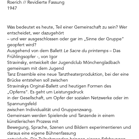
Roerich // Revidierte Fassung
1947
Was bedeutet es heute, Teil einer Gemeinschaft zu sein? Wer
entscheidet, wer dazugehört
– und wer ausgeschlossen oder gar im „Sinne der Gruppe“
geopfert wird?
Ausgehend von dem Ballett
Le Sacre du printemps
– Das
Frühlingsopfer -, von Igor
Stravinsky, entwickelt der Jugendclub Mönchengladbach
gemeinsam mit dem Jugend
Tanz Ensemble eine neue Tanztheaterproduktion, bei der eine
Brücke entstehen soll zwischen
Stravinskys Orginal-Ballett und heutigen Formen des
„Opferns“. Es geht um Leistungsdruck
in der Gesellschaft, um Opfer der sozialen Netzwerke oder im
Spannungsfeld
zwischen Individualität und Gruppenzwang.
Gemeinsam werden Spielende und Tanzende in einem
künstlerischen Prozess mit
Bewegung, Sprache, Szenen und Bildern experimentieren und
daraus eine eigene Bühnenfassung