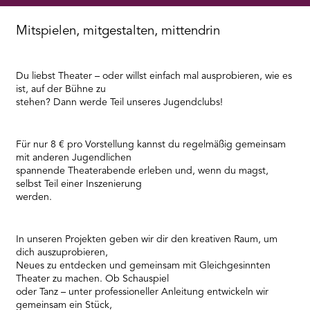
RMENÜ BESUCH ÖFFNEN
Mitspielen, mitgestalten, mittendrin
Du liebst Theater – oder willst einfach mal ausprobieren, wie es
ist, auf der Bühne zu
stehen? Dann werde Teil unseres Jugendclubs!
Für nur 8 € pro Vorstellung kannst du regelmäßig gemeinsam
mit anderen Jugendlichen
spannende Theaterabende erleben und, wenn du magst,
selbst Teil einer Inszenierung
werden.
In unseren Projekten geben wir dir den kreativen Raum, um
dich auszuprobieren,
Neues zu entdecken und gemeinsam mit Gleichgesinnten
Theater zu machen. Ob Schauspiel
oder Tanz – unter professioneller Anleitung entwickeln wir
gemeinsam ein Stück,