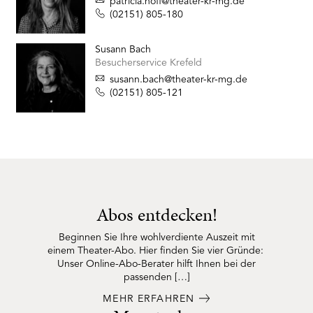
patricia.hoff@theater-kr-mg.de
(02151) 805-180
Susann Bach
Besucherservice Krefeld
susann.bach@theater-kr-mg.de
(02151) 805-121
Abos entdecken!
Beginnen Sie Ihre wohlverdiente Auszeit mit
einem Theater-Abo. Hier finden Sie vier Gründe:
Unser Online-Abo-Berater hilft Ihnen bei der
passenden […]
MEHR ERFAHREN