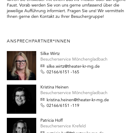
RMENÜ BESUCH ÖFFNEN
Faust. Vorab werden Sie von uns gerne umfassend über die
jeweilige Aufführung informiert. Fragen Sie uns! Wir vermitteln
Ihnen gerne den Kontakt zu Ihrer Besuchergruppe!
ANSPRECHPARTNER*INNEN
Silke Wirtz
Besucherservice Mönchengladbach
silke.wirtz@theater-kr-mg.de
02166/6151 -165
Kristina Heinen
Besucherservice Mönchengladbach
kristina.heinen@theater-kr-mg.de
02166/6151 -119
Patricia Hoff
Besucherservice Krefeld