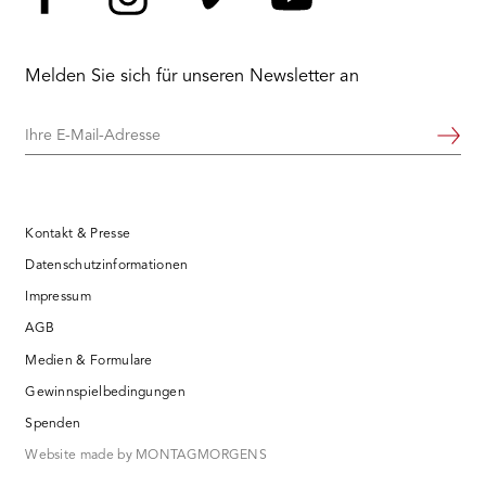
Facebook
Instagram
Vimeo
YouTube
Melden Sie sich für unseren Newsletter an
Ihre
Weiter
E-
Mail-
Adresse
Kontakt & Presse
Datenschutzinformationen
Impressum
AGB
Medien & Formulare
Gewinnspielbedingungen
Spenden
Website made by MONTAGMORGENS