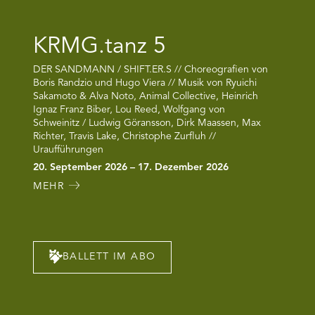
KRMG.tanz 5
DER SANDMANN / SHIFT.ER.S // Choreografien von
Boris Randzio und Hugo Viera // Musik von Ryuichi
Sakamoto & Alva Noto, Animal Collective, Heinrich
Ignaz Franz Biber, Lou Reed, Wolfgang von
Schweinitz / Ludwig Göransson, Dirk Maassen, Max
Richter, Travis Lake, Christophe Zurfluh //
Uraufführungen
20. September 2026 – 17. Dezember 2026
MEHR
BALLETT IM ABO