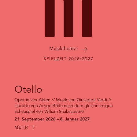
RMENÜ BESUCH ÖFFNEN
Musiktheater
SPIELZEIT 2026/2027
Otello
Oper in vier Akten // Musik von Giuseppe Verdi //
Libretto von Arrigo Boito nach dem gleichnamigen
Schauspiel von William Shakespeare
21. September 2026 – 8. Januar 2027
MEHR