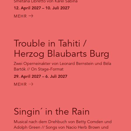
Smetana Libretto von Karel Sabina
12. April 2027 – 10. Juli 2027
MEHR
Trouble in Tahiti /
Herzog Blaubarts Burg
Zwei Operneinakter von Leonard Bernstein und Béla
Bartók // On Stage-Format
29. April 2027 – 6. Juli 2027
MEHR
Singin´ in the Rain
Musical nach dem Drehbuch von Betty Comden und
Adolph Green // Songs von Nacio Herb Brown und