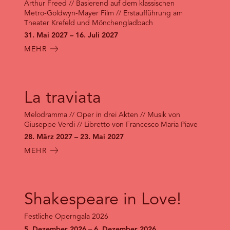
Arthur Freed // Basierend auf dem klassischen
Metro-Goldwyn-Mayer Film // Erstaufführung am
Theater Krefeld und Mönchengladbach
31. Mai 2027 – 16. Juli 2027
MEHR
La traviata
Melodramma // Oper in drei Akten // Musik von
Giuseppe Verdi // Libretto von Francesco Maria Piave
28. März 2027 – 23. Mai 2027
MEHR
Shakespeare in Love!
Festliche Operngala 2026
5. Dezember 2026 – 6. Dezember 2026