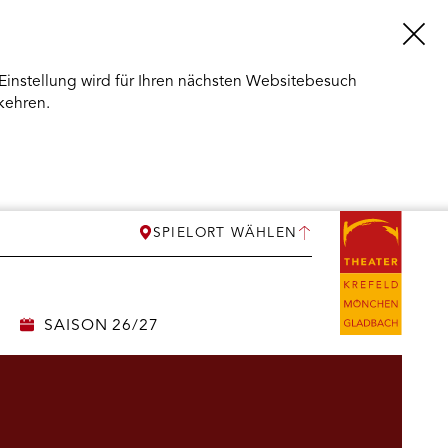
Einstellung wird für Ihren nächsten Websitebesuch
kehren.
SPIELORT WÄHLEN
SAISON 26/27
ERMENÜ
NEN