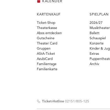
KALENDER
KARTENKAUF
SPIELPLAN
Ticket-Shop
2026/27
Theaterkasse
Musiktheater
Abos entdecken
Ballett
Gutscheine
Schauspiel
Theater Card
Konzerte
Gruppen
Kinder & Ju
AStA-Ticket
Extras
AzubiCard
Puppentheat
Familientage
Archiv
Familienkarte
Ticket-Hotline
02151/805-125