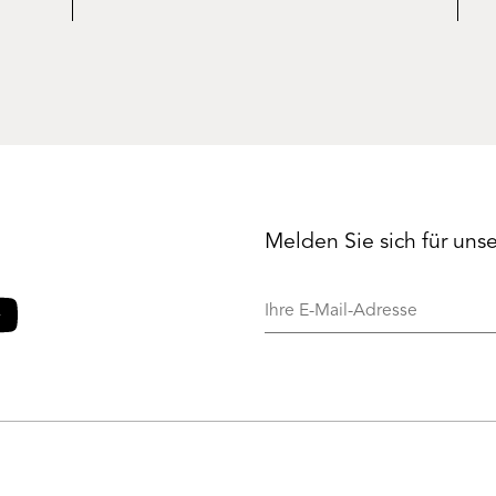
Melden Sie sich für uns
Ihre
E-
Mail-
o
ouTube
Adresse