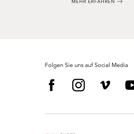
MEHR ERFAHREN
Folgen Sie uns auf Social Media
Facebook
Instagram
Vime
Y