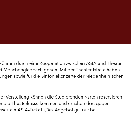
 können durch eine Kooperation zwischen AStA und Theater
und Mönchengladbach gehen: Mit der Theaterflatrate haben
tellungen sowie für die Sinfoniekonzerte der Niederrheinischen
er Vorstellung können die Studierenden Karten reservieren
n die Theaterkasse kommen und erhalten dort gegen
ses ein AStA-Ticket. (Das Angebot gilt nur bei