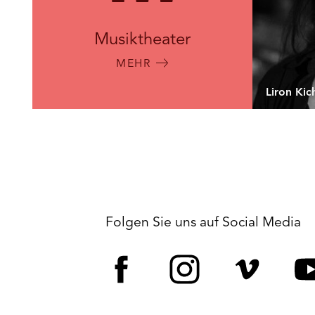
Musiktheater
MEHR
Liron Kic
Folgen Sie uns auf Social Media
Facebook
Instagram
Vime
Y