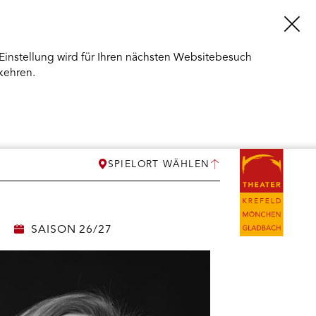
Einstellung wird für Ihren nächsten Websitebesuch
kehren.
SPIELORT WÄHLEN
SAISON 26/27
ERMENÜ
NEN