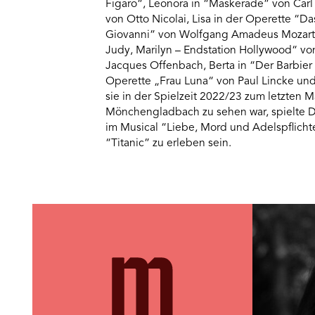
Figaro“, Leonora in “Maskerade” von Carl 
von Otto Nicolai, Lisa in der Operette “D
Giovanni” von Wolfgang Amadeus Mozart, 
Judy, Marilyn – Endstation Hollywood“ v
Jacques Offenbach, Berta in “Der Barbier v
Operette „Frau Luna“ von Paul Lincke u
sie in der Spielzeit 2022/23 zum letzten 
Mönchengladbach zu sehen war, spielte De
im Musical “Liebe, Mord und Adelspflichten
“Titanic” zu erleben sein.