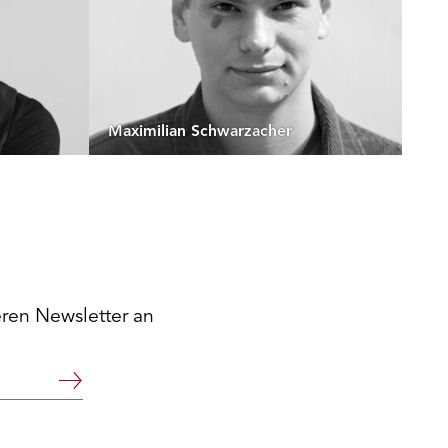
Maximilian Schwarzacher
eren Newsletter an
Weiter