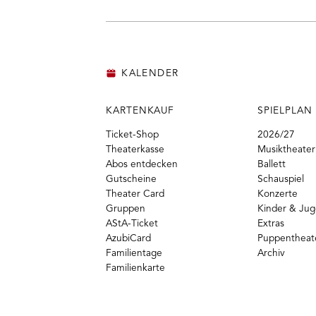
KALENDER
KARTENKAUF
SPIELPLAN
Ticket-Shop
2026/27
Theaterkasse
Musiktheater
Abos entdecken
Ballett
Gutscheine
Schauspiel
Theater Card
Konzerte
Gruppen
Kinder & Ju
AStA-Ticket
Extras
AzubiCard
Puppentheat
Familientage
Archiv
Familienkarte