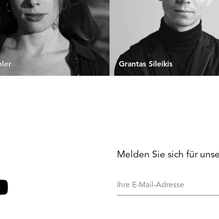
hler
Grantas Sileikis
Melden Sie sich für uns
Ihre
E-
Mail-
o
ouTube
Adresse