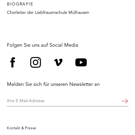
RMENÜ BESUCH ÖFFNEN
BIOGRAFIE
Chorleiter der Liebfrauenschule Mülhausen
Folgen Sie uns auf Social Media
Facebook
Instagram
Vimeo
YouTube
Melden Sie sich für unseren Newsletter an
Ihre
Weiter
E-
Mail-
Adresse
Kontakt & Presse