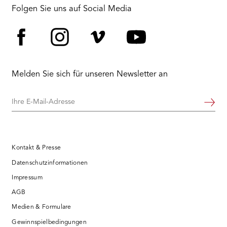
RMENÜ BESUCH ÖFFNEN
Folgen Sie uns auf Social Media
Facebook
Instagram
Vimeo
YouTube
Melden Sie sich für unseren Newsletter an
Ihre
Weiter
E-
Mail-
Adresse
Kontakt & Presse
Datenschutzinformationen
Impressum
AGB
Medien & Formulare
Gewinnspielbedingungen