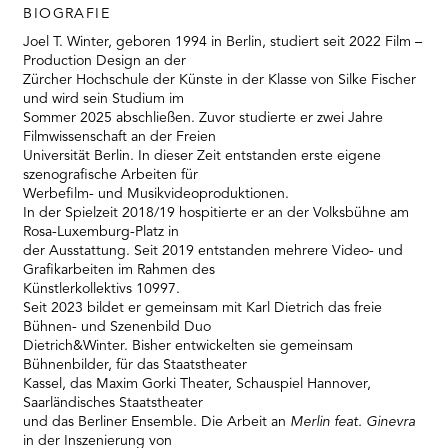
RMENÜ BESUCH ÖFFNEN
BIOGRAFIE
Joel T. Winter, geboren 1994 in Berlin, studiert seit 2022 Film –
Production Design an der
Zürcher Hochschule der Künste in der Klasse von Silke Fischer
und wird sein Studium im
Sommer 2025 abschließen. Zuvor studierte er zwei Jahre
Filmwissenschaft an der Freien
Universität Berlin. In dieser Zeit entstanden erste eigene
szenografische Arbeiten für
Werbefilm- und Musikvideoproduktionen.
In der Spielzeit 2018/19 hospitierte er an der Volksbühne am
Rosa-Luxemburg-Platz in
der Ausstattung. Seit 2019 entstanden mehrere Video- und
Grafikarbeiten im Rahmen des
Künstlerkollektivs 10997.
Seit 2023 bildet er gemeinsam mit Karl Dietrich das freie
Bühnen- und Szenenbild Duo
Dietrich&Winter. Bisher entwickelten sie gemeinsam
Bühnenbilder, für das Staatstheater
Kassel, das Maxim Gorki Theater, Schauspiel Hannover,
Saarländisches Staatstheater
und das Berliner Ensemble. Die Arbeit an
Merlin feat. Ginevra
in der Inszenierung von