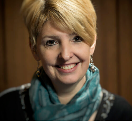
RMENÜ BESUCH ÖFFNEN