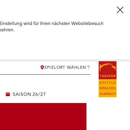
Einstellung wird für Ihren nächsten Websitebesuch
kehren.
SPIELORT WÄHLEN
SAISON 26/27
ERMENÜ
NEN