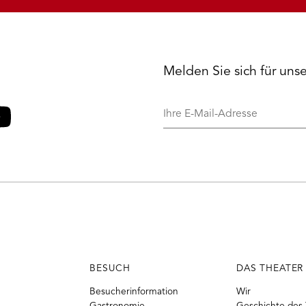
Melden Sie sich für uns
Ihre
E-
Mail-
o
ouTube
Adresse
BESUCH
DAS THEATER
Besucherinformation
Wir