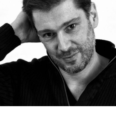
RMENÜ BESUCH ÖFFNEN