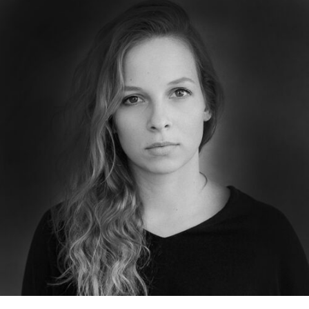
RMENÜ BESUCH ÖFFNEN