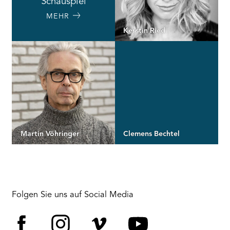
Schauspiel
MEHR
Kerstin Ried
Martin Vöhringer
Clemens Bechtel
Folgen Sie uns auf Social Media