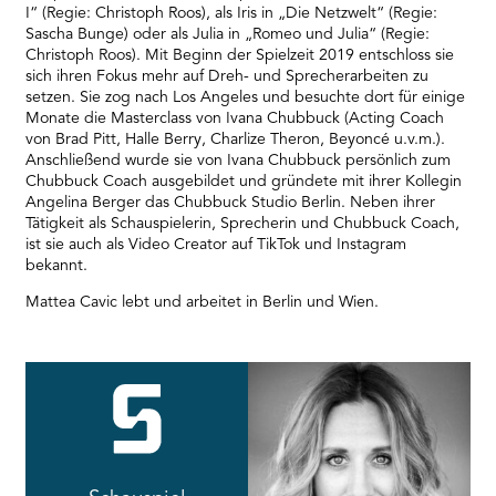
I“ (Regie: Christoph Roos), als Iris in „Die Netzwelt“ (Regie:
Sascha Bunge) oder als Julia in „Romeo und Julia“ (Regie:
Christoph Roos). Mit Beginn der Spielzeit 2019 entschloss sie
sich ihren Fokus mehr auf Dreh- und Sprecherarbeiten zu
setzen. Sie zog nach Los Angeles und besuchte dort für einige
Monate die Masterclass von Ivana Chubbuck (Acting Coach
von Brad Pitt, Halle Berry, Charlize Theron, Beyoncé u.v.m.).
Anschließend wurde sie von Ivana Chubbuck persönlich zum
Chubbuck Coach ausgebildet und gründete mit ihrer Kollegin
Angelina Berger das Chubbuck Studio Berlin. Neben ihrer
Tätigkeit als Schauspielerin, Sprecherin und Chubbuck Coach,
ist sie auch als Video Creator auf TikTok und Instagram
bekannt.
Mattea Cavic lebt und arbeitet in Berlin und Wien.