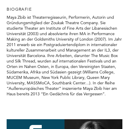
BIOGRAFIE
Maya Zbib ist Theaterregisseurin, Performerin, Autorin und
Gründungsmitglied der Zoukak Theatre Company. Sie
studierte Theater am Institute of Fine Arts der Libanesischen
Universität (2003) und absolvierte ihren MA in Performance
Making an der Goldsmiths University of London (2007). Im Jahr
2011 erwarb sie ein Postgraduiertendiplom in internationaler
kultureller Zusammenarbeit und Management an der IL3, der
Universität Barcelona. Ihre Arbeiten, darunter The Music Box
und Silk Thread, wurden auf internationalen Festivals und an
Orten im Nahen Osten, in Europa, den Vereinigten Staaten,
Südamerika, Afrika und Südasien gezeigt (Williams College,
MUCEM Museum, New York Public Library, Queen Mary
University, MASSMoCA, Southbank Center…). In der Reihe
“Außereuropäisches Theater” inszenierte Maya Zbib hier am
Haus bereits 2013 “Ein Gedächnis für das Vergessen”.