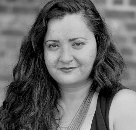
RMENÜ BESUCH ÖFFNEN