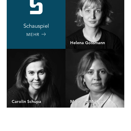
Schauspiel
MEHR
Helena Gossmann
Carolin Schupa
Marireau Mühlen