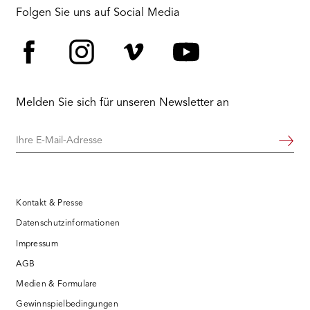
Folgen Sie uns auf Social Media
Facebook
Instagram
Vimeo
YouTube
Melden Sie sich für unseren Newsletter an
Ihre
Weiter
E-
Mail-
Adresse
Kontakt & Presse
Datenschutzinformationen
Impressum
AGB
Medien & Formulare
Gewinnspielbedingungen