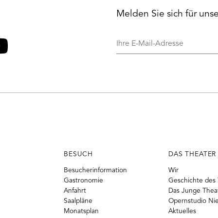
Melden Sie sich für uns
Ihre
E-
Mail-
o
ouTube
Adresse
BESUCH
DAS THEATER
Besucherinformation
Wir
Gastronomie
Geschichte des 
Anfahrt
Das Junge Thea
Saalpläne
Opernstudio Ni
Monatsplan
Aktuelles