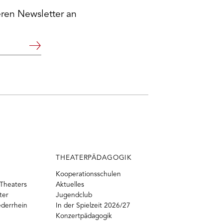
eren Newsletter an
Weiter
THEATERPÄDAGOGIK
Kooperationsschulen
Theaters
Aktuelles
ter
Jugendclub
ederrhein
In der Spielzeit 2026/27
Konzertpädagogik