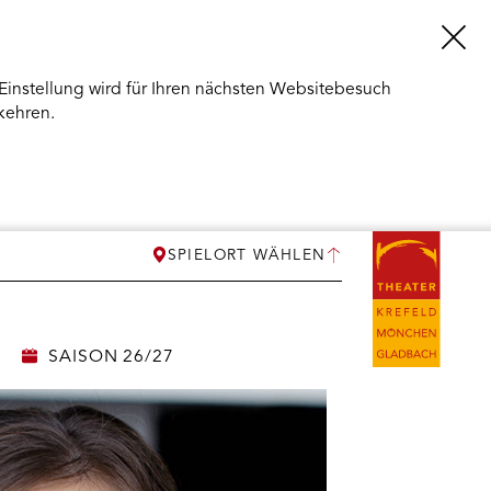
Einstellung wird für Ihren nächsten Websitebesuch
kehren.
SPIELORT WÄHLEN
SAISON 26/27
ERMENÜ
NEN