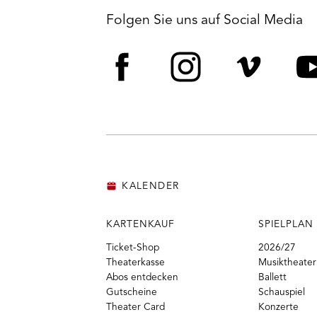
Folgen Sie uns auf Social Media
Facebook
Instagram
Vime
Y
KALENDER
KARTENKAUF
SPIELPLAN
Ticket-Shop
2026/27
Theaterkasse
Musiktheater
Abos entdecken
Ballett
Gutscheine
Schauspiel
Theater Card
Konzerte