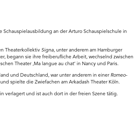
hre Schauspielausbildung an der Arturo Schauspielschule in
en Theaterkollektiv
Signa
, unter anderem am Hamburger
r, begann sie ihre freiberufliche Arbeit, wechselnd zwischen
schen Theater ‚Ma langue au chat‘ in Nancy und Paris.
gland und Deutschland, war unter anderem in einer
Romeo-
 und spielte die Zwiefachen am Arkadash Theater Köln.
 verlagert und ist auch dort in der freien Szene tätig.