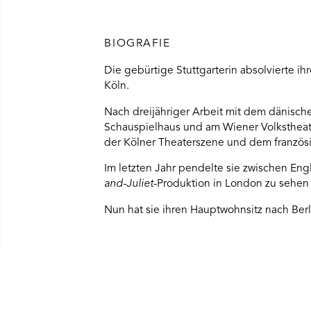
BIOGRAFIE
Die gebürtige Stuttgarterin absolvierte i
Köln.
Nach dreijähriger Arbeit mit dem dänisch
Schauspielhaus und am Wiener Volkstheate
der Kölner Theaterszene und dem französi
Im letzten Jahr pendelte sie zwischen En
and-Juliet
-Produktion in London zu sehen
Nun hat sie ihren Hauptwohnsitz nach Berlin