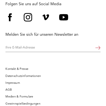
RMENÜ BESUCH ÖFFNEN
Folgen Sie uns auf Social Media
Facebook
Instagram
Vimeo
YouTube
Melden Sie sich für unseren Newsletter an
Ihre
Weiter
E-
Mail-
Adresse
Kontakt & Presse
Datenschutzinformationen
Impressum
AGB
Medien & Formulare
Gewinnspielbedingungen