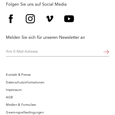
RMENÜ BESUCH ÖFFNEN
Folgen Sie uns auf Social Media
Facebook
Instagram
Vimeo
YouTube
Melden Sie sich für unseren Newsletter an
Ihre
Weiter
E-
Mail-
Adresse
Kontakt & Presse
Datenschutzinformationen
Impressum
AGB
Medien & Formulare
Gewinnspielbedingungen