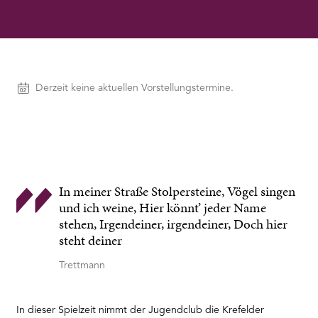
RMENÜ BESUCH ÖFFNEN
Vorstellungen
Derzeit keine aktuellen Vorstellungstermine.
In meiner Straße Stolpersteine, Vögel singen
und ich weine, Hier könnt’ jeder Name
stehen, Irgendeiner, irgendeiner, Doch hier
steht deiner
Trettmann
In dieser Spielzeit nimmt der Jugendclub die Krefelder