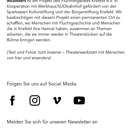
woanders
ist ein Projekt des Flüchtlingsrates Krefeld e.V. in
Kooperation mit Werkhaus/SÜDbahnhof gefördert von der
Sparkassen Kulturstiftung und der Bürgerstiftung Krefeld. Wir
beabsichtigen mit diesem Projekt einen permanenten Ort zu
schaﬀen, wo Menschen mit Fluchtgeschichte und Menschen
die in Krefeld ihre Heimat haben, zusammen an Themen
arbeiten, die sie immer wieder in Theaterstücken auf die
Bühne bringen werden.
(Text und Fotos: tutti insieme – Theaterwerkstatt mit Menschen
von hier und woanders)
Folgen Sie uns auf Social Media
Facebook
Instagram
Vimeo
YouTube
Melden Sie sich für unseren Newsletter an