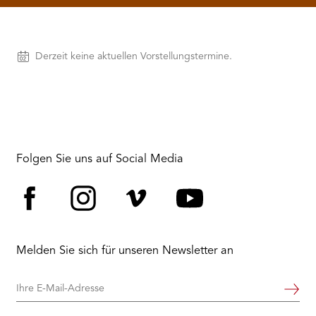
RMENÜ BESUCH ÖFFNEN
Vorstellungen
Derzeit keine aktuellen Vorstellungstermine.
Folgen Sie uns auf Social Media
Facebook
Instagram
Vimeo
YouTube
Melden Sie sich für unseren Newsletter an
Ihre
Weiter
E-
Mail-