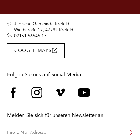
RMENÜ BESUCH ÖFFNEN
Jüdische Gemeinde Krefeld
Wiedstraße 17, 47799 Krefeld
02151 56545 17
GOOGLE MAPS
Folgen Sie uns auf Social Media
Facebook
Instagram
Vimeo
YouTube
Melden Sie sich für unseren Newsletter an
Ihre
Weiter
E-