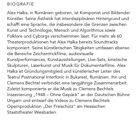
BIOGRAFIE
Alex Halka, in Rumänien geboren, ist Komponist und Bildender
Künstler. Seine Ästhetik hat interdisziplinären Hintergrund und
schafft eine Sprache, die insbesondere die Grenzen zwischen
Kunst und Technologie, Mensch und Algorithmus sowie
Folklore und Cyborgs verschwimmen lässt. Für mehr als 60
Theaterproduktionen hat Alex Halka bereits Soundtracks
komponiert. Seine künstlerischen Tätigkeiten umfassen ebenso
die Bereiche Zeichentrickfilme, audiovisuelle
Kunstperformances, Kunstausstellungen, Live-Sets, kinetische
Skulpturen, Laserkunst und Musik für Dokumentarfilme. Alex
Halka ist Gründungsmitglied und künstlerischer Leiter des
Teatrul Postnational Interfonic in Bukarest, Rumänien. Ihn und
Clemens Bechtel verbindet eine langjährige Zusammenarbeit.
Zuletzt komponierte er die Musik zu Clemens Bechtels
Inszenierung „1948 – Ohne Gepäck“ an der Deutschen Bühne
Ungarn und entwarf die Videos zu Clemens Bechtels
Opernproduktion „Der Freischütz“ am Hessischen
Staatstheater Wiesbaden.