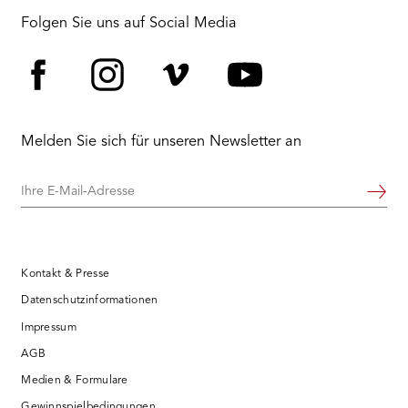
Folgen Sie uns auf Social Media
Facebook
Instagram
Vimeo
YouTube
Melden Sie sich für unseren Newsletter an
Ihre
Weiter
E-
Mail-
Adresse
Kontakt & Presse
Datenschutzinformationen
Impressum
AGB
Medien & Formulare
Gewinnspielbedingungen