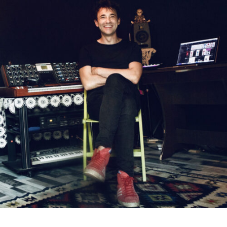
RMENÜ BESUCH ÖFFNEN