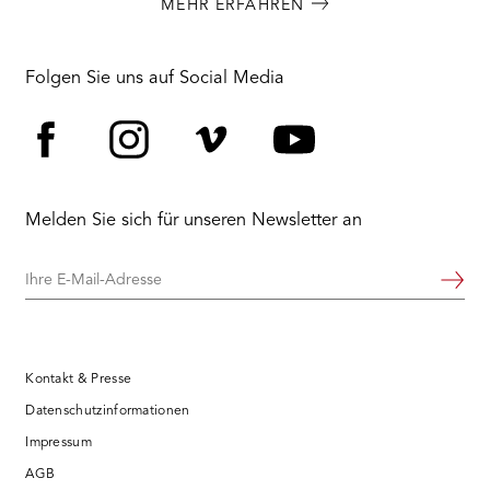
MEHR ERFAHREN
Folgen Sie uns auf Social Media
Facebook
Instagram
Vimeo
YouTube
Melden Sie sich für unseren Newsletter an
Ihre
Weiter
E-
Mail-
Adresse
Kontakt & Presse
Datenschutzinformationen
Impressum
AGB