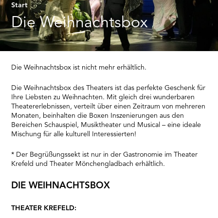
RMENÜ BESUCH ÖFFNEN
Start
Die Weihnachtsbox
Die Weihnachtsbox ist nicht mehr erhältlich.
Die Weihnachtsbox des Theaters ist das perfekte Geschenk für
Ihre Liebsten zu Weihnachten. Mit gleich drei wunderbaren
Theatererlebnissen, verteilt über einen Zeitraum von mehreren
Monaten, beinhalten die Boxen Inszenierungen aus den
Bereichen Schauspiel, Musiktheater und Musical – eine ideale
Mischung für alle kulturell Interessierten!
* Der Begrüßungssekt ist nur in der Gastronomie im Theater
Krefeld und Theater Mönchengladbach erhältlich.
DIE WEIHNACHTSBOX
THEATER KREFELD: