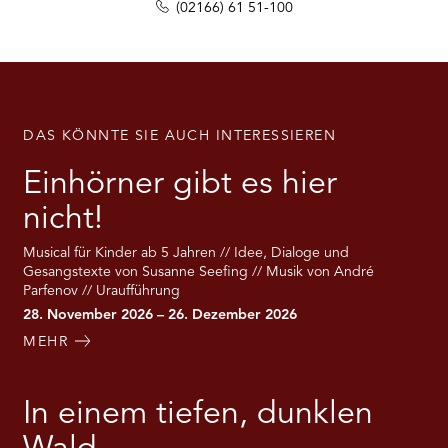
(02166) 61 51-100
DAS KÖNNTE SIE AUCH INTERESSIEREN
Einhörner gibt es hier
nicht!
Musical für Kinder ab 5 Jahren // Idee, Dialoge und
Gesangstexte von Susanne Seefing // Musik von André
Parfenov // Uraufführung
28. November 2026 – 26. Dezember 2026
MEHR
In einem tiefen, dunklen