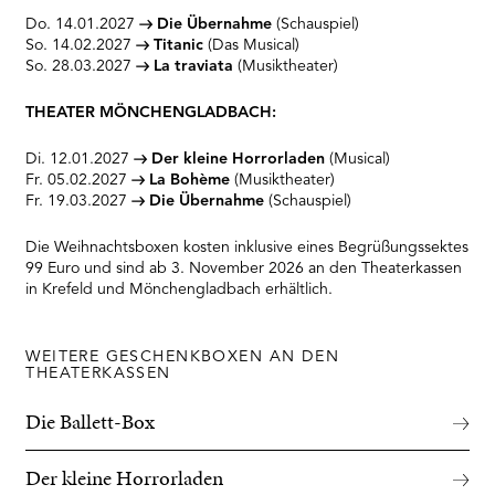
Do. 14.01.2027
Die Übernahme
(Schauspiel)
So. 14.02.2027
Titanic
(Das Musical)
So. 28.03.2027
La traviata
(Musiktheater)
THEATER MÖNCHENGLADBACH:
Di. 12.01.2027
Der kleine Horrorladen
(Musical)
Fr. 05.02.2027
La Bohème
(Musiktheater)
Fr. 19.03.2027
Die Übernahme
(Schauspiel)
Die Weihnachtsboxen kosten inklusive eines Begrüßungssektes
99 Euro und sind ab 3. November 2026 an den Theaterkassen
in Krefeld und Mönchengladbach erhältlich.
WEITERE GESCHENKBOXEN AN DEN
THEATERKASSEN
Die Ballett-Box
Der kleine Horrorladen