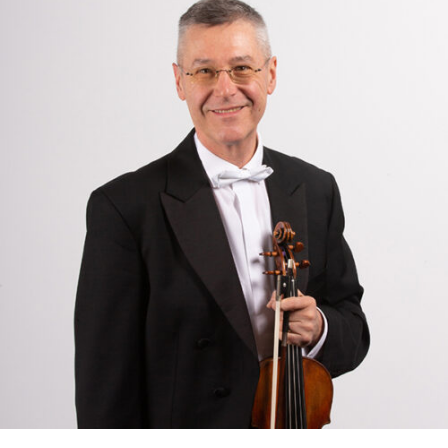
RMENÜ BESUCH ÖFFNEN