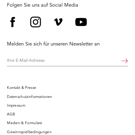
RMENÜ BESUCH ÖFFNEN
Folgen Sie uns auf Social Media
Facebook
Instagram
Vimeo
YouTube
Melden Sie sich für unseren Newsletter an
Ihre
Weiter
E-
Mail-
Adresse
Kontakt & Presse
Datenschutzinformationen
Impressum
AGB
Medien & Formulare
Gewinnspielbedingungen