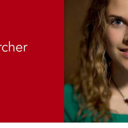
rcher