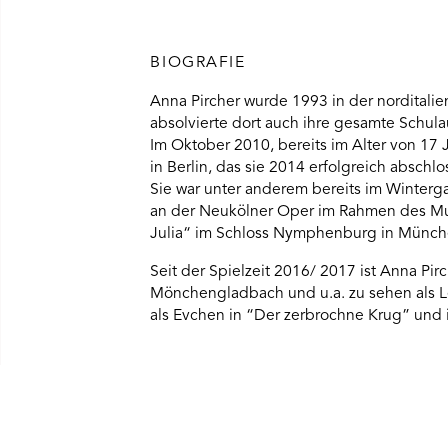
BIOGRAFIE
Anna Pircher wurde 1993 in der norditalie
absolvierte dort auch ihre gesamte Schula
Im Oktober 2010, bereits im Alter von 17 
in Berlin, das sie 2014 erfolgreich abschlo
Sie war unter anderem bereits im Winterga
an der Neukölner Oper im Rahmen des Mus
Julia“ im Schloss Nymphenburg in Münch
Seit der Spielzeit 2016/ 2017 ist Anna Pi
Mönchengladbach und u.a. zu sehen als Le
als Evchen in “Der zerbrochne Krug” und