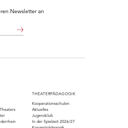
eren Newsletter an
Weiter
THEATERPÄDAGOGIK
Kooperationsschulen
Theaters
Aktuelles
ter
Jugendclub
ederrhein
In der Spielzeit 2026/27
Konzertpädagogik