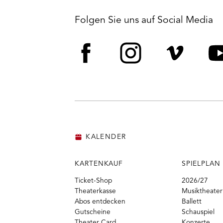
Folgen Sie uns auf Social Media
Facebook
Instagram
Vime
Y
KALENDER
KARTENKAUF
SPIELPLAN
Ticket-Shop
2026/27
Theaterkasse
Musiktheater
Abos entdecken
Ballett
Gutscheine
Schauspiel
Theater Card
Konzerte