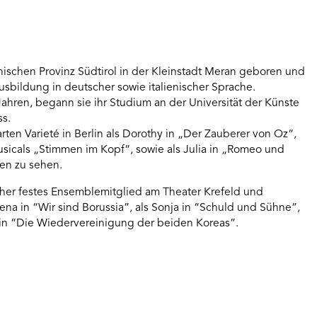
nischen Provinz Südtirol in der Kleinstadt Meran geboren und
usbildung in deutscher sowie italienischer Sprache.
Jahren, begann sie ihr Studium an der Universität der Künste
ss.
rten Varieté in Berlin als Dorothy in „Der Zauberer von Oz“,
icals „Stimmen im Kopf“, sowie als Julia in „Romeo und
en zu sehen.
rcher festes Ensemblemitglied am Theater Krefeld und
na in “Wir sind Borussia”, als Sonja in “Schuld und Sühne”,
 in “Die Wiedervereinigung der beiden Koreas”.