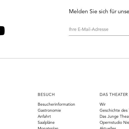
Melden Sie sich für uns
Ihre
E-
Mail-
o
ouTube
Adresse
BESUCH
DAS THEATER
Besucherinformation
Wir
Gastronomie
Geschichte des 
Anfahrt
Das Junge Thea
Saalpläne
Opernstudio Ni
Monatsplan
Aktuelles