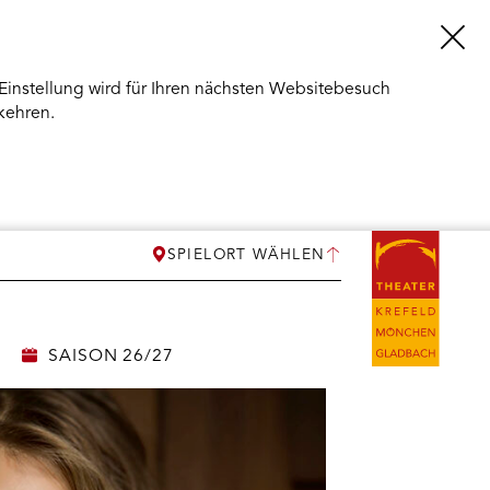
Einstellung wird für Ihren nächsten Websitebesuch
kehren.
SPIELORT WÄHLEN
SAISON 26/27
ERMENÜ
NEN