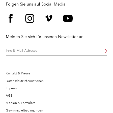
Folgen Sie uns auf Social Media
Facebook
Instagram
Vimeo
YouTube
Melden Sie sich für unseren Newsletter an
Ihre
Weiter
E-
Mail-
Adresse
Kontakt & Presse
Datenschutzinformationen
Impressum
AGB
Medien & Formulare
Gewinnspielbedingungen