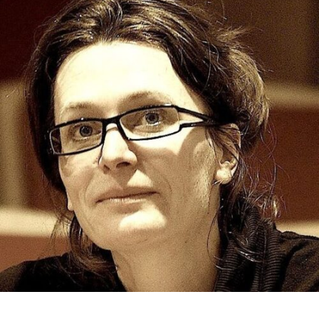
RMENÜ BESUCH ÖFFNEN