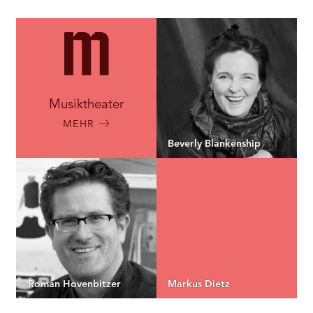
RMENÜ BESUCH ÖFFNEN
Musiktheater
MEHR
Beverly Blankenship
Roman Hovenbitzer
Markus Dietz