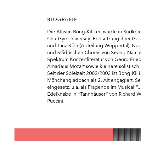
BIOGRAFIE
Die Altistin Bong-Kil Lee wurde in Südko
Chu-Gye University. Fortsetzung ihrer Ge
und Tanz Köln (Abteilung Wuppertal). Ne
und Städtischen Chores von Seong-Nam erar
Spektrum Konzertliteratur von Georg Frie
Amadeus Mozart sowie kleinere solistisch
Seit der Spielzeit 2002/2003 ist Bong-Kil
Mönchengladbach als 2. Alt engagiert. Sei
eingesetz, u.a. als Fragende im Musical “
Edelknabe in
“
Tannhäuser
”
von Richard W
Puccini.