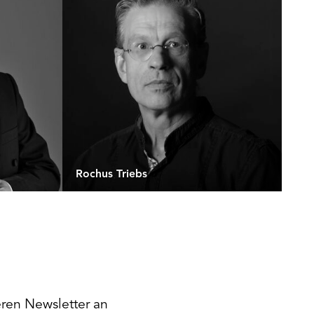
Rochus Triebs
eren Newsletter an