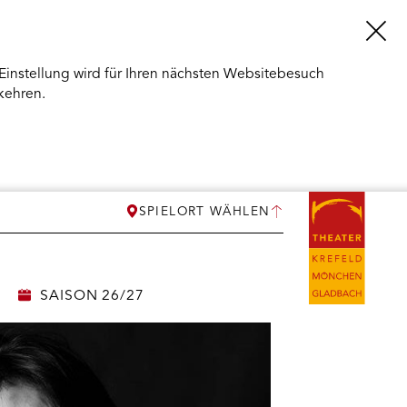
Einstellung wird für Ihren nächsten Websitebesuch
kehren.
SPIELORT WÄHLEN
SAISON 26/27
ERMENÜ
NEN