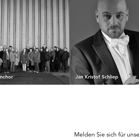
nchor
Jan Kristof Schliep
Melden Sie sich für uns