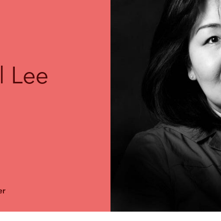
l Lee
er