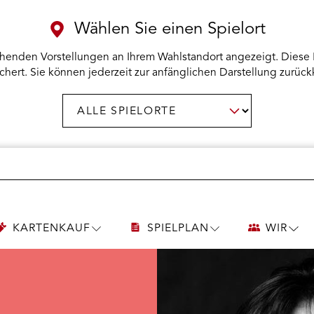
Wählen Sie einen Spielort
henden Vorstellungen an Ihrem Wahlstandort angezeigt. Diese 
chert. Sie können jederzeit zur anfänglichen Darstellung zurück
Spielort
AUSWAHL BESTÄTIGEN
wählen:
KARTENKAUF
SPIELPLAN
WIR
UNTERMENÜ
UNTERMENÜ
UNT
KARTENKAUF
SPIELPLAN
WIR
ÖFFNEN
ÖFFNEN
ÖFF