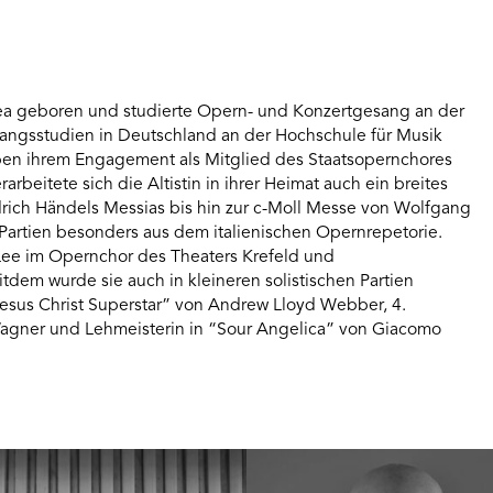
rea geboren und studierte Opern- und Konzertgesang an der
sangsstudien in Deutschland an der Hochschule für Musik
ben ihrem Engagement als Mitglied des Staatsopernchores
beitete sich die Altistin in ihrer Heimat auch ein breites
drich Händels Messias bis hin zur c-Moll Messe von Wolfgang
 Partien besonders aus dem italienischen Opernrepetorie.
 Lee im Opernchor des Theaters Krefeld und
tdem wurde sie auch in kleineren solistischen Partien
Jesus Christ Superstar” von Andrew Lloyd Webber, 4.
agner und Lehmeisterin in “Sour Angelica” von Giacomo