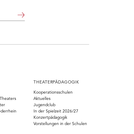
Weiter
THEATERPÄDAGOGIK
Kooperationsschulen
Theaters
Aktuelles
ter
Jugendclub
ederrhein
In der Spielzeit 2026/27
Konzertpädagogik
Vorstellungen in der Schulen