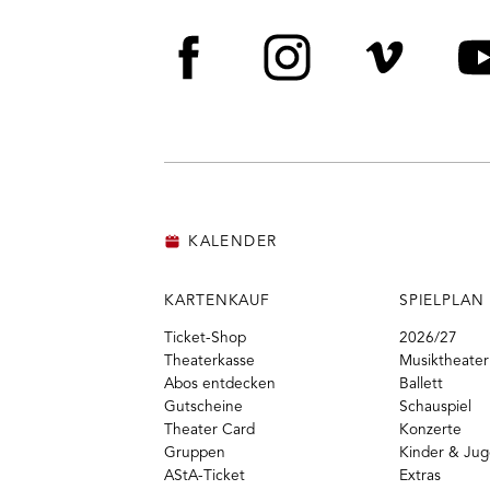
Facebook
Instagram
Vime
Y
KALENDER
KARTENKAUF
SPIELPLAN
Ticket-Shop
2026/27
Theaterkasse
Musiktheater
Abos entdecken
Ballett
Gutscheine
Schauspiel
Theater Card
Konzerte
Gruppen
Kinder & Ju
AStA-Ticket
Extras