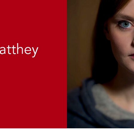
atthey