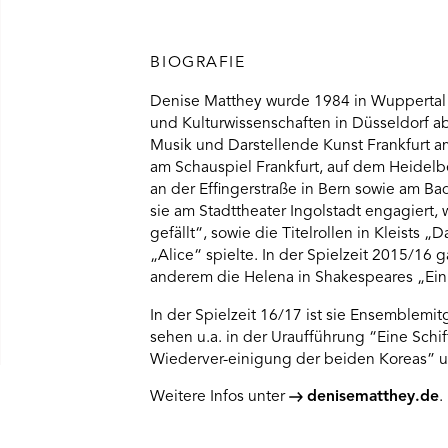
BIOGRAFIE
Denise Matthey wurde 1984 in Wuppertal
und Kulturwissenschaften in Düsseldorf ab
Musik und Darstellende Kunst Frankfurt a
am Schauspiel Frankfurt, auf dem Heidel
an der Effingerstraße in Bern sowie am Ba
sie am Stadttheater Ingolstadt engagiert,
gefällt“, sowie die Titelrollen in Kleist
„Alice“ spielte. In der Spielzeit 2015/16 g
anderem die Helena in Shakespeares „Ei
In der Spielzeit 16/17 ist sie Ensemblem
sehen u.a. in der Uraufführung “Eine Schi
Wiederver-einigung der beiden Koreas” 
Weitere Infos unter
denisematthey.de
.