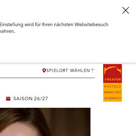
Einstellung wird für Ihren nächsten Websitebesuch
kehren.
SPIELORT WÄHLEN
SAISON 26/27
ERMENÜ
NEN