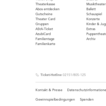
Theaterkasse
Musiktheater
Abos entdecken
Ballett
Gutscheine
Schauspiel
Theater Card
Konzerte
Gruppen
Kinder & Ju
AStA-Ticket
Extras
AzubiCard
Puppentheat
Familientage
Archiv
Familienkarte
Ticket-Hotline
02151/805-125
Kontakt & Presse
Datenschutzinformation
Gewinnspielbedingungen
Spenden