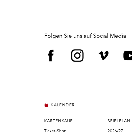
Folgen Sie uns auf Social Media
Facebook
Instagram
Vime
Y
KALENDER
KARTENKAUF
SPIELPLAN
Ticket-Shop
2026/27