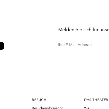
Melden Sie sich für uns
Ihre
E-
Mail-
o
ouTube
Adresse
BESUCH
DAS THEATER
Besucherinformation
Wir