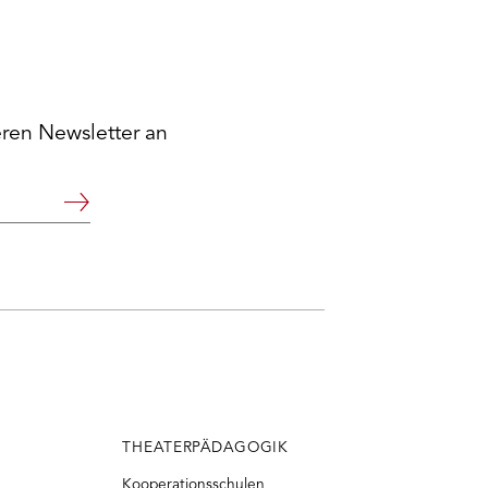
eren Newsletter an
Weiter
THEATERPÄDAGOGIK
Kooperationsschulen