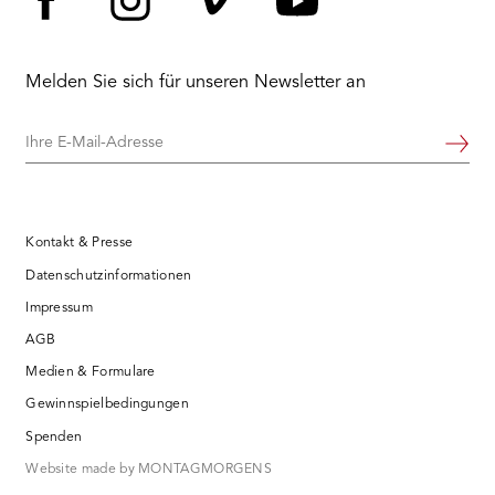
Facebook
Instagram
Vimeo
YouTube
Melden Sie sich für unseren Newsletter an
Ihre
Weiter
E-
Mail-
Adresse
Kontakt & Presse
Datenschutzinformationen
Impressum
AGB
Medien & Formulare
Gewinnspielbedingungen
Spenden
Website made by MONTAGMORGENS