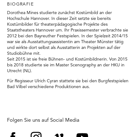
RMENÜ BESUCH ÖFFNEN
BIOGRAFIE
Dorothea Mines studierte zunächst Kostümbild an der
Hochschule Hannover. In dieser Zeit setzte sie bereits
Kostümbilder für theaterpädagogische Projekte des
Staatstheaters Hannover um. Ihr Praxissemester verbrachte sie
2012 bei den Bayreuther Festspielen. In der Spielzeit 2014/15
war sie als Ausstattungsassistentin am Theater Münster tätig
und wirkte dort selbst als Ausstatterin an Projekten auf der
Studiobühne mit.
Seit 2015 ist sie freie Bühnen- und Kostümbildnerin. Von 2015
bis 2018 studierte sie im Master Scenography an der HKU in
Utrecht (NL).
Für Regisseur Ulrich Cyran stattete sie bei den Burgfestspielen
Bad Vilbel verschiedene Produktionen aus.
Folgen Sie uns auf Social Media