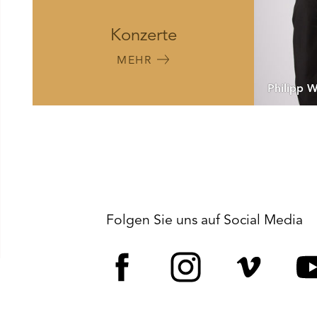
Konzerte
MEHR
Philipp 
Folgen Sie uns auf Social Media
Facebook
Instagram
Vime
Y