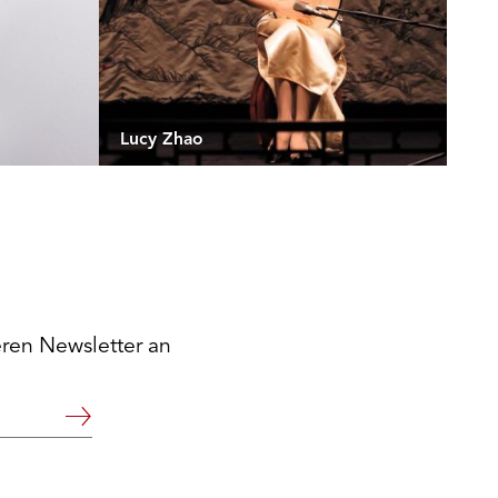
Lucy Zhao
eren Newsletter an
Weiter