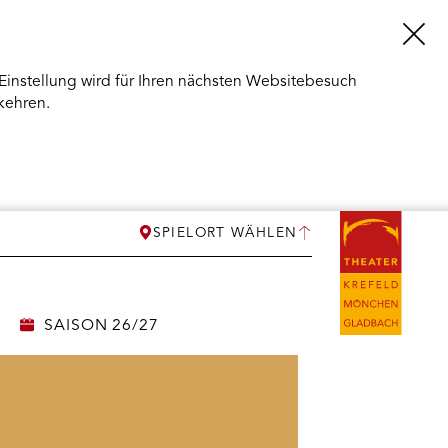
Einstellung wird für Ihren nächsten Websitebesuch
kehren.
SPIELORT WÄHLEN
SAISON 26/27
ERMENÜ
NEN