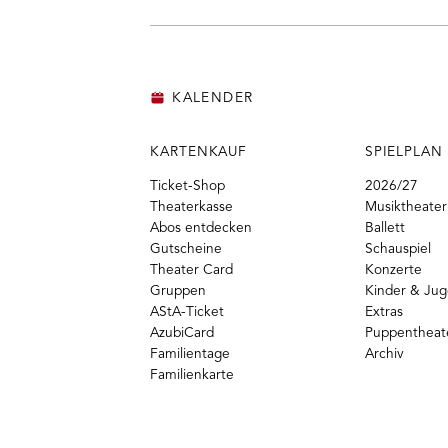
KALENDER
KARTENKAUF
SPIELPLAN
Ticket-Shop
2026/27
Theaterkasse
Musiktheater
Abos entdecken
Ballett
Gutscheine
Schauspiel
Theater Card
Konzerte
Gruppen
Kinder & Ju
AStA-Ticket
Extras
AzubiCard
Puppentheat
Familientage
Archiv
Familienkarte