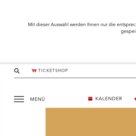
Mit dieser Auswahl werden Ihnen nur die entsprec
gespei
Seite
TICKETSHOP
durchsuchen
Menü
KALENDER
MENÜ
öffnen
NÜ KARTENKAUF ÖFFNEN