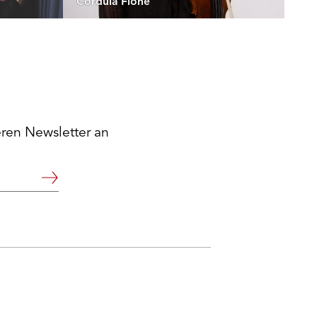
Cordula Flohe
eren Newsletter an
Weiter