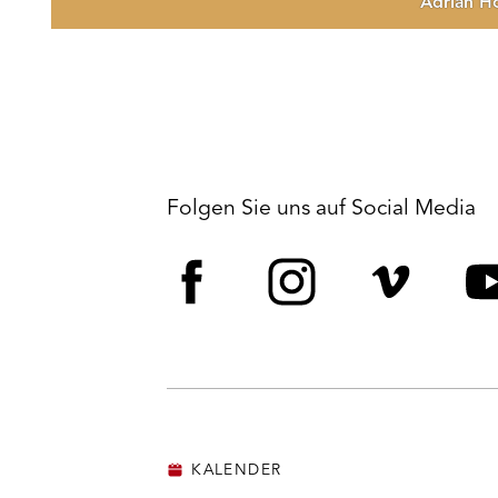
Adrian H
Folgen Sie uns auf Social Media
Facebook
Instagram
Vime
Y
KALENDER