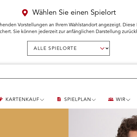
Wählen Sie einen Spielort
henden Vorstellungen an Ihrem Wahlstandort angezeigt. Diese 
chert. Sie können jederzeit zur anfänglichen Darstellung zurück
Spielort
AUSWAHL BESTÄTIGEN
wählen:
KARTENKAUF
SPIELPLAN
WIR
UNTERMENÜ
UNTERMENÜ
UNT
KARTENKAUF
SPIELPLAN
WIR
ÖFFNEN
ÖFFNEN
ÖFF