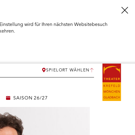
Einstellung wird für Ihren nächsten Websitebesuch
kehren.
SPIELORT WÄHLEN
SAISON 26/27
ERMENÜ
NEN