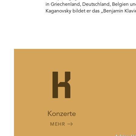
in Griechenland, Deutschland, Belgien u
Kaganovsky bildet er das „Benjamin Klavie
Konzerte
MEHR