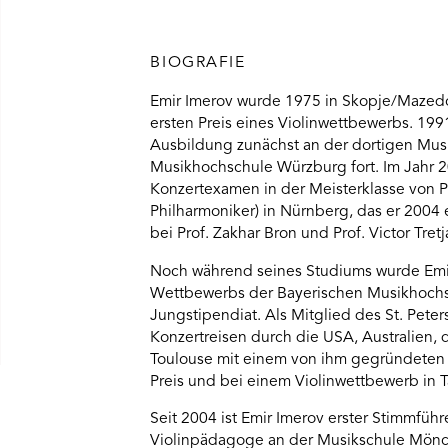
BIOGRAFIE
Emir Imerov wurde 1975 in Skopje/Mazedo
ersten Preis eines Violinwettbewerbs. 19
Ausbildung zunächst an der dortigen Musiks
Musikhochschule Würzburg fort. Im Jahr 2
Konzertexamen in der Meisterklasse von P
Philharmoniker) in Nürnberg, das er 2004
bei Prof. Zakhar Bron und Prof. Victor Tretj
Noch während seines Studiums wurde Emir
Wettbewerbs der Bayerischen Musikhochsc
Jungstipendiat. Als Mitglied des St. Pete
Konzertreisen durch die USA, Australien,
Toulouse mit einem von ihm gegründeten
Preis und bei einem Violinwettbewerb in T
Seit 2004 ist Emir Imerov erster Stimmfüh
Violinpädagoge an der Musikschule Mönch