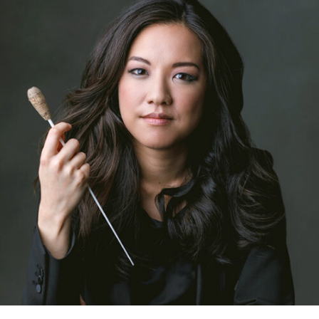
RMENÜ BESUCH ÖFFNEN