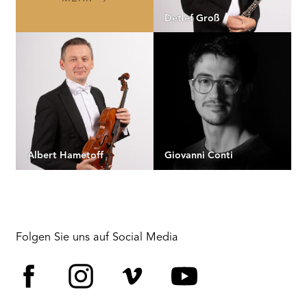
Detlef Groß
Albert Hametoff
Giovanni Conti
Folgen Sie uns auf Social Media
Facebook
Instagram
Vimeo
YouTube