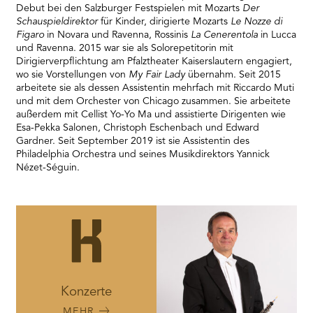
Debut bei den Salzburger Festspielen mit Mozarts
Der
Schauspieldirektor
für Kinder, dirigierte Mozarts
Le Nozze di
Figaro
in Novara und Ravenna, Rossinis
La Cenerentola
in Lucca
und Ravenna. 2015 war sie als Solorepetitorin mit
Dirigierverpflichtung am Pfalztheater Kaiserslautern engagiert,
wo sie Vorstellungen von
My Fair Lady
übernahm. Seit 2015
arbeitete sie als dessen Assistentin mehrfach mit Riccardo Muti
und mit dem Orchester von Chicago zusammen. Sie arbeitete
außerdem mit Cellist Yo-Yo Ma und assistierte Dirigenten wie
Esa-Pekka Salonen, Christoph Eschenbach und Edward
Gardner. Seit September 2019 ist sie Assistentin des
Philadelphia Orchestra und seines Musikdirektors Yannick
Nézet-Séguin.
Konzerte
MEHR