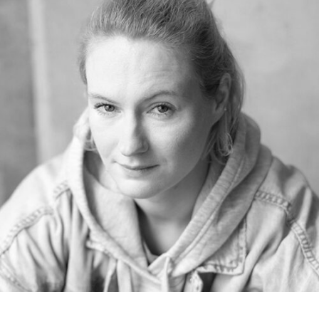
RMENÜ BESUCH ÖFFNEN