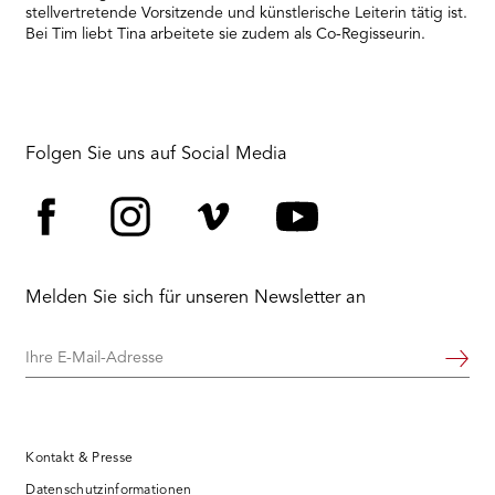
stellvertretende Vorsitzende und künstlerische Leiterin tätig ist.
Bei Tim liebt Tina arbeitete sie zudem als Co-Regisseurin.
Folgen Sie uns auf Social Media
Facebook
Instagram
Vimeo
YouTube
Melden Sie sich für unseren Newsletter an
Ihre
Weiter
E-
Mail-
Adresse
Kontakt & Presse
Datenschutzinformationen