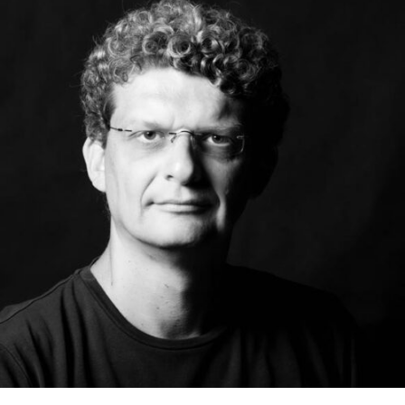
RMENÜ BESUCH ÖFFNEN