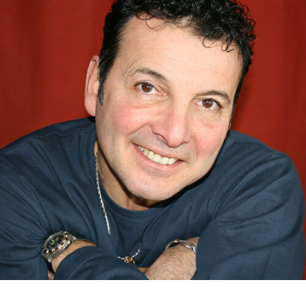
RMENÜ BESUCH ÖFFNEN