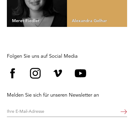
Meret Fiedler
Alexandra Gelhar
Folgen Sie uns auf Social Media
Facebook
Instagram
Vimeo
YouTube
Melden Sie sich für unseren Newsletter an
Ihre
Weiter
E-
Mail-
Adresse