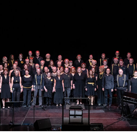
RMENÜ BESUCH ÖFFNEN