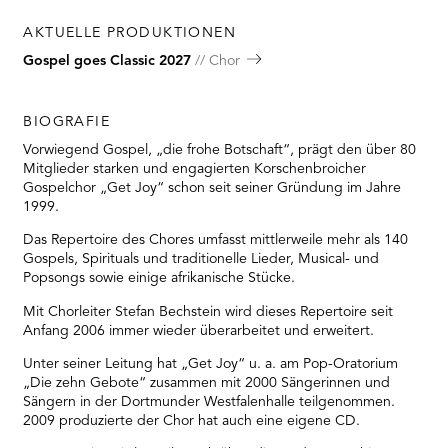
AKTUELLE PRODUKTIONEN
Gospel goes Classic 2027
Chor
BIOGRAFIE
Vorwiegend Gospel, „die frohe Botschaft“, prägt den über 80
Mitglieder starken und engagierten Korschenbroicher
Gospelchor „Get Joy“ schon seit seiner Gründung im Jahre
1999.
Das Repertoire des Chores umfasst mittlerweile mehr als 140
Gospels, Spirituals und traditionelle Lieder, Musical- und
Popsongs sowie einige afrikanische Stücke.
Mit Chorleiter Stefan Bechstein wird dieses Repertoire seit
Anfang 2006 immer wieder überarbeitet und erweitert.
Unter seiner Leitung hat „Get Joy“ u. a. am Pop-Oratorium
„Die zehn Gebote“ zusammen mit 2000 Sängerinnen und
Sängern in der Dortmunder Westfalenhalle teilgenommen.
2009 produzierte der Chor hat auch eine eigene CD.