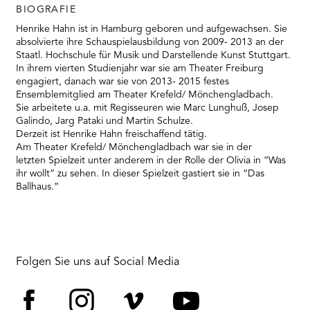
RMENÜ BESUCH ÖFFNEN
BIOGRAFIE
Henrike Hahn ist in Hamburg geboren und aufgewachsen. Sie
absolvierte ihre Schauspielausbildung von 2009- 2013 an der
Staatl. Hochschule für Musik und Darstellende Kunst Stuttgart.
In ihrem vierten Studienjahr war sie am Theater Freiburg
engagiert, danach war sie von 2013- 2015 festes
Ensemblemitglied am Theater Krefeld/ Mönchengladbach.
Sie arbeitete u.a. mit Regisseuren wie Marc Lunghuß, Josep
Galindo, Jarg Pataki und Martin Schulze.
Derzeit ist Henrike Hahn freischaffend tätig.
Am Theater Krefeld/ Mönchengladbach war sie in der
letzten Spielzeit unter anderem in der Rolle der Olivia in “Was
ihr wollt” zu sehen. In dieser Spielzeit gastiert sie in “Das
Ballhaus.”
Folgen Sie uns auf Social Media