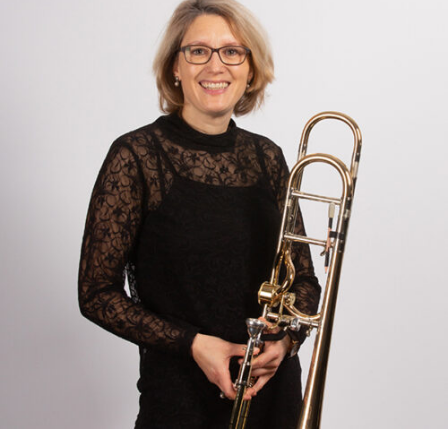
RMENÜ BESUCH ÖFFNEN