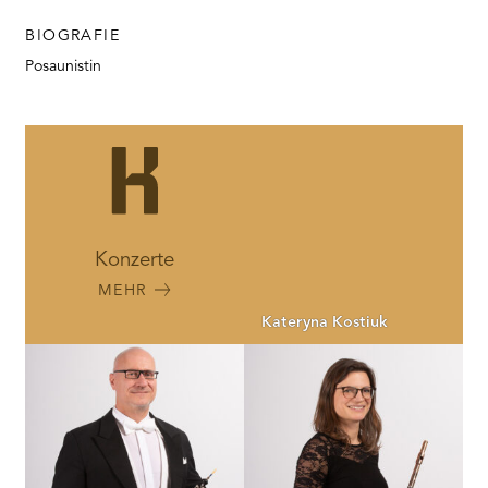
BIOGRAFIE
Posaunistin
Konzerte
MEHR
Kateryna Kostiuk