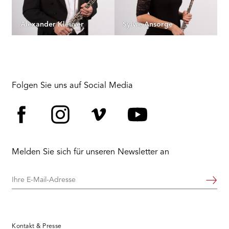
Alexander Kleuver
Sylvie Ansorge
Folgen Sie uns auf Social Media
Facebook
Instagram
Vimeo
YouTube
Melden Sie sich für unseren Newsletter an
Ihre
Weiter
E-
Mail-
Adresse
Kontakt & Presse