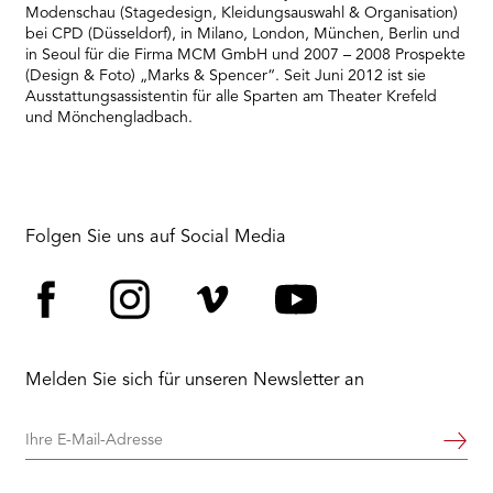
Modenschau (Stagedesign, Kleidungsauswahl & Organisation)
bei CPD (Düsseldorf), in Milano, London, München, Berlin und
in Seoul für die Firma MCM GmbH und 2007 – 2008 Prospekte
(Design & Foto) „Marks & Spencer“. Seit Juni 2012 ist sie
Ausstattungsassistentin für alle Sparten am Theater Krefeld
und Mönchengladbach.
Folgen Sie uns auf Social Media
Facebook
Instagram
Vimeo
YouTube
Melden Sie sich für unseren Newsletter an
Ihre
Weiter
E-
Mail-
Adresse