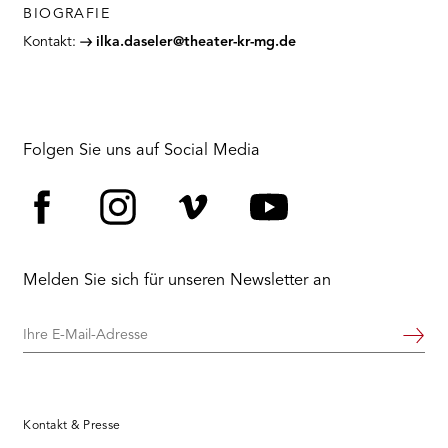
RMENÜ BESUCH ÖFFNEN
BIOGRAFIE
Kontakt:
ilka.daseler@theater-kr-mg.de
Folgen Sie uns auf Social Media
Facebook
Instagram
Vimeo
YouTube
Melden Sie sich für unseren Newsletter an
Ihre
Weiter
E-
Mail-
Adresse
Kontakt & Presse