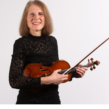
RMENÜ BESUCH ÖFFNEN