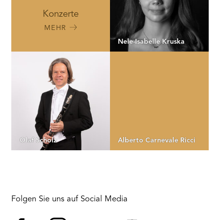
Konzerte
MEHR
Nele-Isabelle Kruska
Olaf Scholz
Alberto Carnevale Ricci
Folgen Sie uns auf Social Media