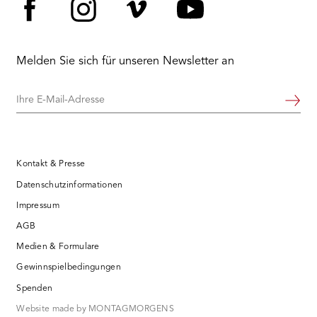
Facebook
Instagram
Vimeo
YouTube
Melden Sie sich für unseren Newsletter an
Ihre
Weiter
E-
Mail-
Adresse
Kontakt & Presse
Datenschutzinformationen
Impressum
AGB
Medien & Formulare
Gewinnspielbedingungen
Spenden
Website made by MONTAGMORGENS