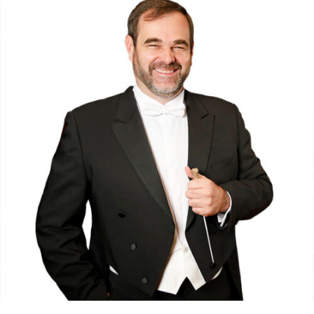
RMENÜ BESUCH ÖFFNEN